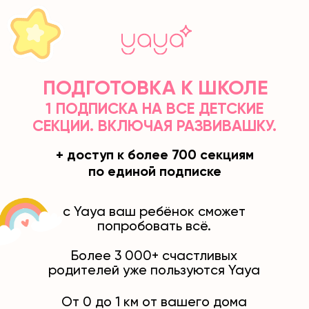
ПОДГОТОВКА К ШКОЛЕ
1 ПОДПИСКА НА ВСЕ ДЕТСКИЕ
СЕКЦИИ. ВКЛЮЧАЯ РАЗВИВАШКУ.
+ доступ к более 700 секциям
по единой подписке
c Yaya ваш ребёнок сможет
попробовать всё.
Более 3 000+ счастливых
родителей уже пользуются Yaya
От 0 до 1 км от вашего дома
Научим читать, считать и писать.
Пройти тест и подобрать
программу