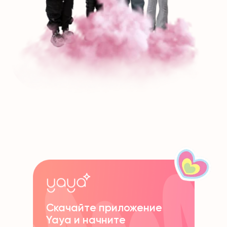
Скачайте приложение
Yaya и начните
Контакты: