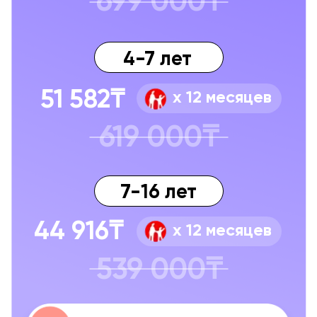
О других тарифах на 3 месяца
и 6 месяцев
подробнее
Контакты:
+7 (700) 482 - 60 - 50
Политика конфиденциальности
Пользовательское соглашение
© 2024